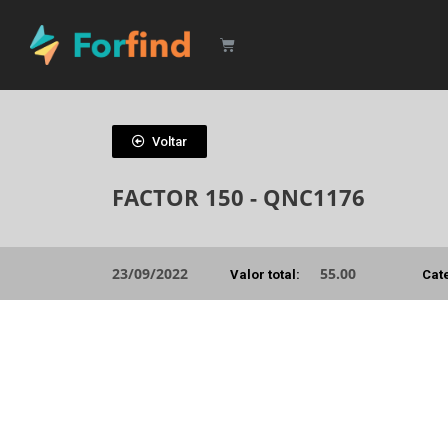
Voltar
FACTOR 150 - QNC1176
23/09/2022
55.00
Valor total:
Cat