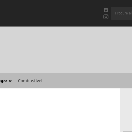
Combustível
egoria: