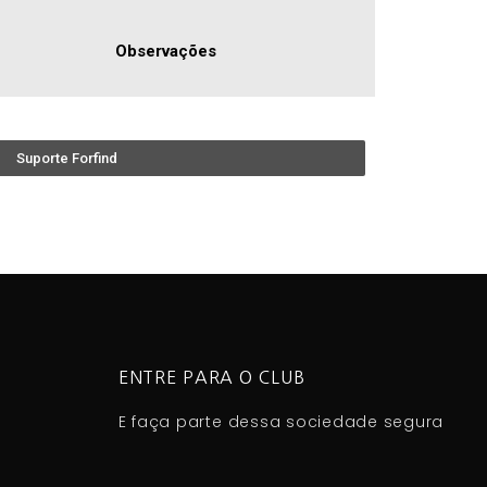
Observações
Suporte Forfind
ENTRE PARA O CLUB
E faça parte dessa sociedade segura