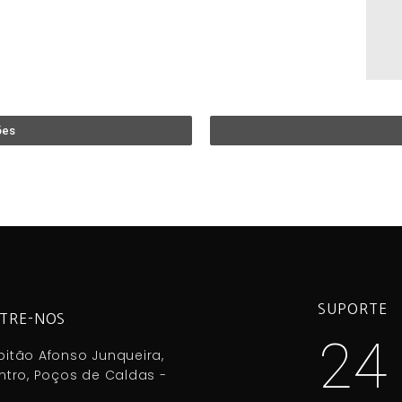
ões
SUPORTE
TRE-NOS
24
itão Afonso Junqueira,
ntro, Poços de Caldas -