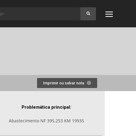
Imprimir ou salvar nota
Problemática principal:
Abastecimento NF 395.253 KM 19935