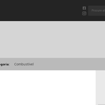
Combustível
egoria: