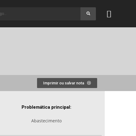
Imprimir ou salvar nota
Problemática principal:
Abastecimento