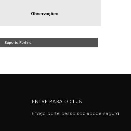
Observações
Suporte Forfind
ENTRE PARA O CLUB
E faça parte dessa sociedade segura