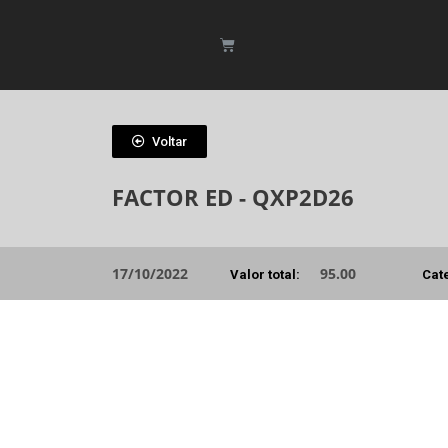
Voltar
FACTOR ED - QXP2D26
17/10/2022
95.00
Valor total:
Cat