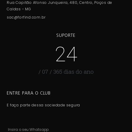
Rua Capitão Afonso Junqueira, 480, Centro, Poços de
Caldas - MG
sac@forfind.com.br
SUPORTE
24
/ 07 / 365 dias do ano
ENTRE PARA O CLUB
E faça parte dessa sociedade segura