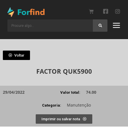
Voltar
FACTOR QUK5900
29/04/2022
74.00
Valor total:
Manutenção
Categoria:
Imprimir ou salvar nota