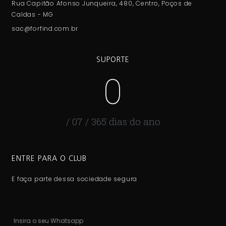
Rua Capitão Afonso Junqueira, 480, Centro, Poços de
Caldas - MG
sac@forfind.com.br
SUPORTE
0
/ 07 / 365 dias do ano
ENTRE PARA O CLUB
E faça parte dessa sociedade segura