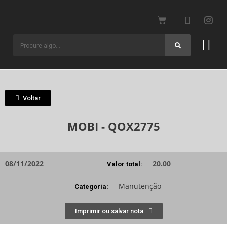
Voltar
MOBI - QOX2775
08/11/2022
20.00
Valor total:
Manutenção
Categoria:
Imprimir ou salvar nota