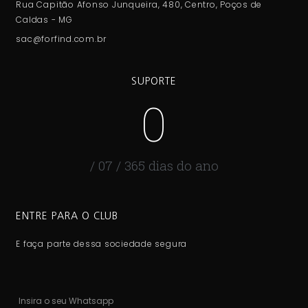
Rua Capitão Afonso Junqueira, 480, Centro, Poços de
Caldas - MG
sac@forfind.com.br
SUPORTE
0
/ 07 / 365 dias do ano
ENTRE PARA O CLUB
E faça parte dessa sociedade segura