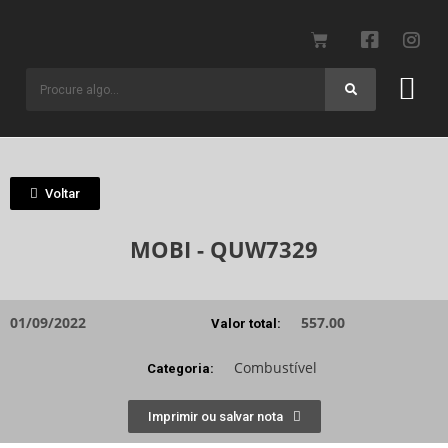
Voltar
MOBI - QUW7329
01/09/2022
557.00
Valor total:
Combustível
Categoria:
Imprimir ou salvar nota