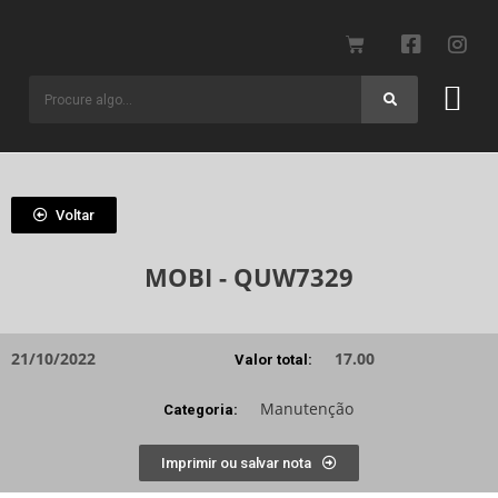
Voltar
MOBI - QUW7329
21/10/2022
17.00
Valor total:
Manutenção
Categoria:
Imprimir ou salvar nota