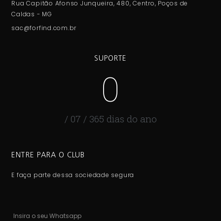
Rua Capitão Afonso Junqueira, 480, Centro, Poços de
Caldas - MG
sac@forfind.com.br
SUPORTE
0
/ 07 / 365 dias do ano
ENTRE PARA O CLUB
E faça parte dessa sociedade segura