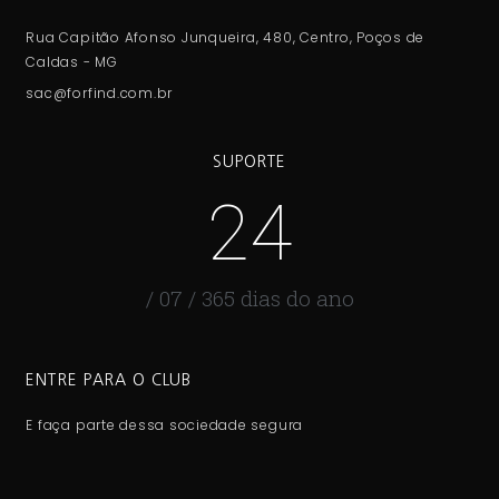
Rua Capitão Afonso Junqueira, 480, Centro, Poços de
Caldas - MG
sac@forfind.com.br
SUPORTE
24
/ 07 / 365 dias do ano
ENTRE PARA O CLUB
E faça parte dessa sociedade segura