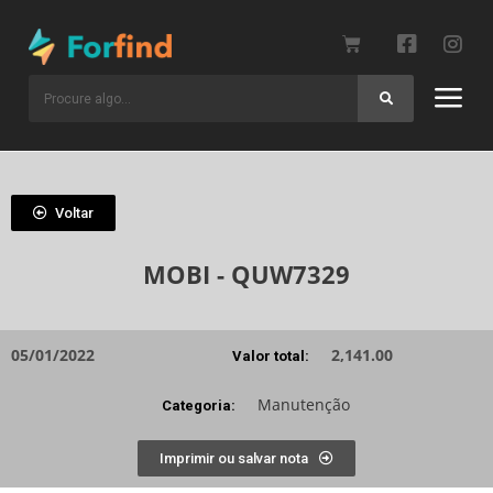
Voltar
MOBI - QUW7329
05/01/2022
2,141.00
Valor total:
Manutenção
Categoria:
Imprimir ou salvar nota