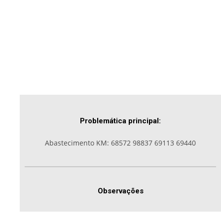
Problemática principal:
Abastecimento KM: 68572 98837 69113 69440
Observações