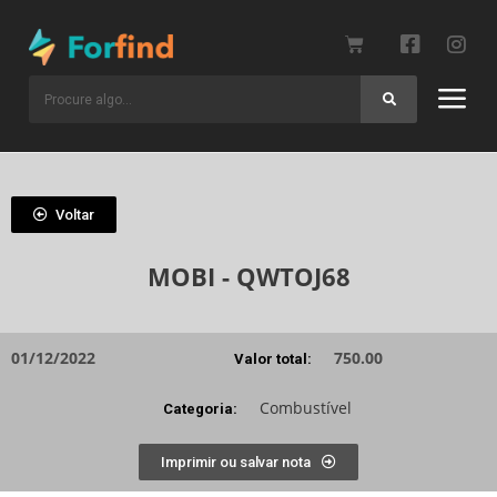
Voltar
MOBI - QWTOJ68
01/12/2022
750.00
Valor total:
Combustível
Categoria:
Imprimir ou salvar nota