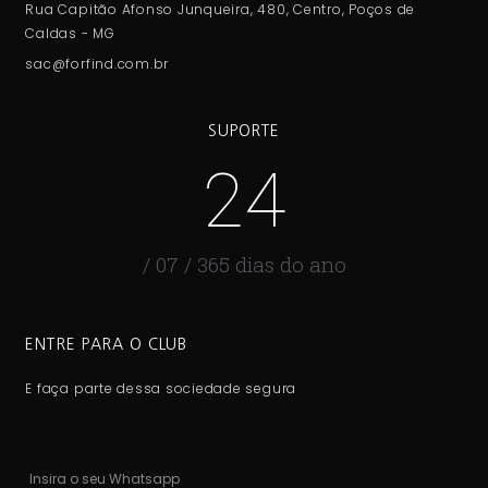
Rua Capitão Afonso Junqueira, 480, Centro, Poços de
Caldas - MG
sac@forfind.com.br
SUPORTE
24
/ 07 / 365 dias do ano
ENTRE PARA O CLUB
E faça parte dessa sociedade segura