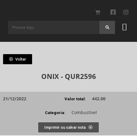
Voltar
ONIX - QUR2596
21/12/2022
442.00
Valor total:
Combustível
Categoria:
Imprimir ou salvar nota