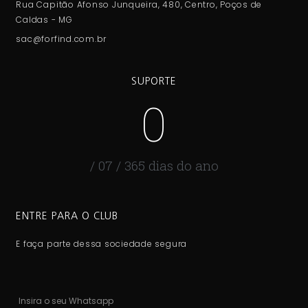
Rua Capitão Afonso Junqueira, 480, Centro, Poços de
Caldas - MG
sac@forfind.com.br
SUPORTE
0
/ 07 / 365 dias do ano
ENTRE PARA O CLUB
E faça parte dessa sociedade segura