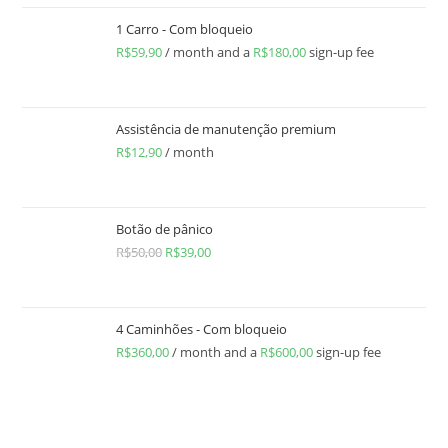
1 Carro - Com bloqueio
R$
59,90
/ month and a
R$
180,00
sign-up fee
Assistência de manutenção premium
R$
12,90
/ month
Botão de pânico
R$
50,00
R$
39,00
4 Caminhões - Com bloqueio
R$
360,00
/ month and a
R$
600,00
sign-up fee