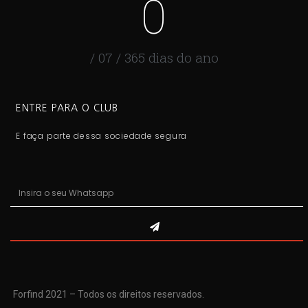
0
/ 07 / 365 dias do ano
ENTRE PARA O CLUB
E faça parte dessa sociedade segura
Forfind 2021 – Todos os direitos reservados.