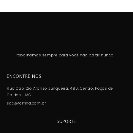
Trabalhamos sempre para você não parar nunca.
ENCONTRE-NOS
Rua Capitão Afonso Junqueira, 480, Centro, Poços de
Caldas - MG
sac@forfind.com.br
SUPORTE