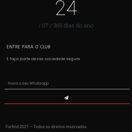
24
/ 07 / 365 dias do ano
ENTRE PARA O CLUB
E faça parte dessa sociedade segura
Forfind 2021 – Todos os direitos reservados.