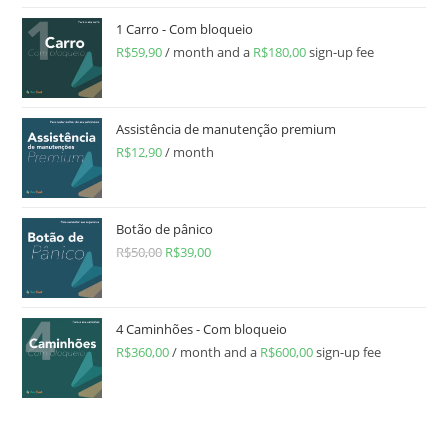
1 Carro - Com bloqueio
R$
59,90
/ month and a
R$
180,00
sign-up fee
Assistência de manutenção premium
R$
12,90
/ month
Botão de pânico
R$
50,00
R$
39,00
4 Caminhões - Com bloqueio
R$
360,00
/ month and a
R$
600,00
sign-up fee